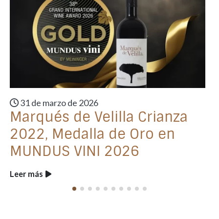
31 de marzo de 2026
Marqués de Velilla Crianza
2022, Medalla de Oro en
MUNDUS VINI 2026
Leer más