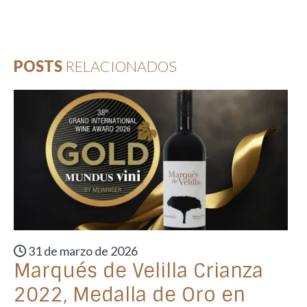
POSTS
RELACIONADOS
31 de marzo de 2026
Marqués de Velilla Crianza
2022, Medalla de Oro en