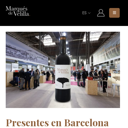
ES
Presentes en Barcelona