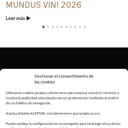
MUNDUS VINI 2026
Leer más
2020 © Porto
Business Consulting
- Copyright All Rights Reserved
Gestionar el consentimiento de
las cookies
Utilizamos cookies propias y de terceros para mejorar nuestros servicios y
mostrarle publicidad relacionada con sus preferencias mediante el análisis
de sus hábitos de navegación.
Si pulsa el botón ACEPTAR, consideraremos que acepta su uso.
Vinos con alma
.
Puede cambiar la configuración en su navegador para restringir el uso de las