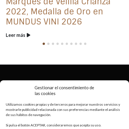
Marqués de Velilla Crianza
2022, Medalla de Oro en
MUNDUS VINI 2026
Leer más
2020 © Porto
Business Consulting
- Copyright All Rights Reserved
Gestionar el consentimiento de
las cookies
Utilizamos cookies propias y de terceros para mejorar nuestros servicios y
mostrarle publicidad relacionada con sus preferencias mediante el análisis
de sus hábitos de navegación.
Si pulsa el botón ACEPTAR, consideraremos que acepta su uso.